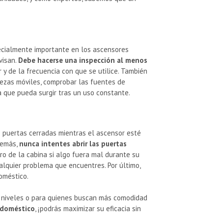
specialmente importante en los ascensores
visan.
Debe hacerse una inspección al menos
 de la frecuencia con que se utilice. También
iezas móviles, comprobar las fuentes de
a que pueda surgir tras un uso constante.
s puertas cerradas mientras el ascensor esté
demás,
nunca intentes abrir las puertas
ro de la cabina si algo fuera mal durante su
alquier problema que encuentres. Por último,
oméstico.
s niveles o para quienes buscan más comodidad
r doméstico
, ¡podrás maximizar su eficacia sin