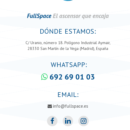
FullSpace
El ascensor que encaja
DÓNDE ESTAMOS:
C/ Uranio, número 18. Polígono Industrial Aymair,
28330 San Martín de la Vega (Madrid), España
WHATSAPP:
692 69 01 03
EMAIL:
info@fullspace.es