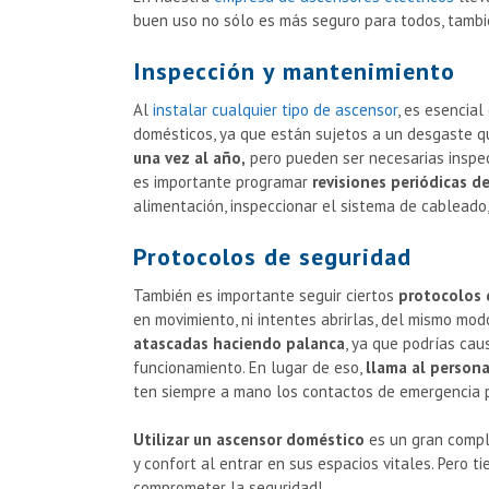
buen uso no sólo es más seguro para todos, tambié
Inspección y mantenimiento
Al
instalar cualquier tipo de ascensor
, es esencia
domésticos, ya que están sujetos a un desgaste qu
una vez al año,
pero pueden ser necesarias inspec
es importante programar
revisiones periódicas 
alimentación, inspeccionar el sistema de cableado
Protocolos de seguridad
También es importante seguir ciertos
protocolos 
en movimiento, ni intentes abrirlas, del mismo mo
atascadas haciendo palanca
, ya que podrías cau
funcionamiento. En lugar de eso,
llama al person
ten siempre a mano los contactos de emergencia p
Utilizar un ascensor doméstico
es un gran compl
y confort al entrar en sus espacios vitales. Pero 
comprometer la seguridad!