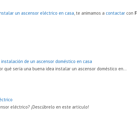
instalar un ascensor eléctrico en casa
, te animamos a
contactar
con
F
er
a instalación de un ascensor doméstico en casa
or qué sería una buena idea instalar un ascensor doméstico en…
ctrico
sor eléctrico? ¡Descúbrelo en este artículo!