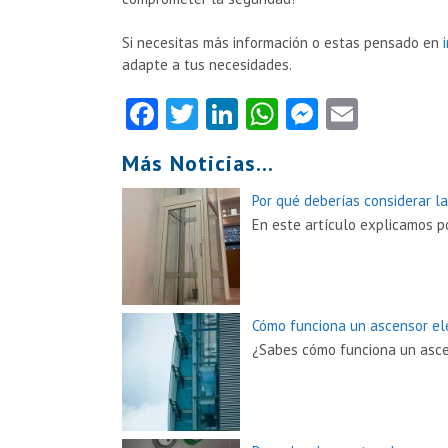
Si necesitas más información o estas pensado en
adapte a tus necesidades.
Facebook
Twitter
LinkedIn
WhatsApp
Messeng
Email
Más Noticias...
Por qué deberías considerar l
En este artículo explicamos p
Cómo funciona un ascensor elé
¿Sabes cómo funciona un ascen