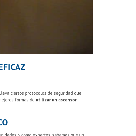
EFICAZ
nlleva ciertos protocolos de seguridad que
mejores formas de
utilizar un ascensor
CO
unidades, y como expertos, sabemos que un