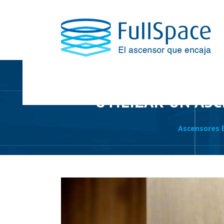
UTILIZAR UN AS
Ascensores E