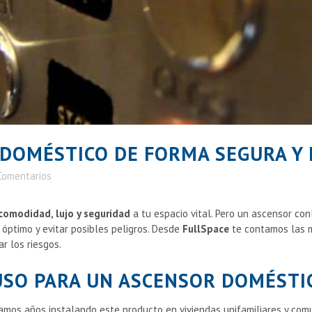
 DOMÉSTICO DE FORMA SEGURA Y 
Comentarios
comodidad, lujo y seguridad
a tu espacio vital. Pero un ascensor co
óptimo y evitar posibles peligros. Desde
FullSpace
te contamos las 
r los riesgos.
USO PARA UN ASCENSOR DOMÉSTI
amos años instalando este producto en viviendas unifamiliares y com