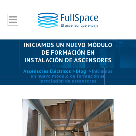
INICIAMOS UN NUEVO MÓDULO
DE FORMACIÓN EN
INSTALACIÓN DE ASCENSORES
Ascensores Eléctricos
>
Blog
>
Iniciamos
un nuevo módulo de formación en
instalación de ascensores