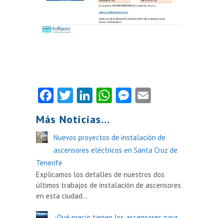
Facebook
Twitter
LinkedIn
WhatsApp
Messenger
Email
Más Noticias...
Nuevos proyectos de instalación de
ascensores eléctricos en Santa Cruz de
Tenerife
Explicamos los detalles de nuestros dos
últimos trabajos de instalación de ascensores
en esta ciudad…
¿Qué precio tienen los ascensores para