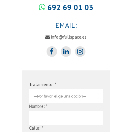
692 69 01 03
EMAIL:
info@fullspace.es
Tratamiento: *
Nombre: *
Calle: *