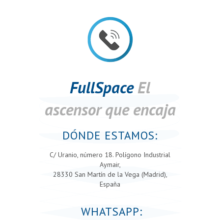
FullSpace
El
ascensor que encaja
DÓNDE ESTAMOS:
C/ Uranio, número 18. Polígono Industrial
Aymair,
28330 San Martín de la Vega (Madrid),
España
WHATSAPP: