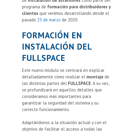
de
instalación de ascensores
como parte del
programa de
formación para distribuidores y
clientes
que venimos desarrollando desde el
pasado
25 de marzo
de 2020.
FORMACIÓN EN
INSTALACIÓN DEL
FULLSPACE
Este nuevo módulo se centrará en explicar
detalladamente cómo realizar el
montaje
de
las distintas partes del
FULLSPACE
. A su vez,
se profundizará en aquellos detalles que
consideramos más importantes para
garantizar la seguridad del sistema y su
correcto funcionamiento.
Adaptándonos a la situación actual y con el
objetivo de facilitar el acceso a todas las